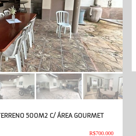
 TERRENO 500M2 C/ ÁREA GOURMET
R$700.000