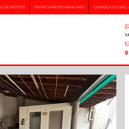
O DE IMÓVEIS
FINANCIAMENTO BANCÁRIO
CONHEÇA O COND.
5