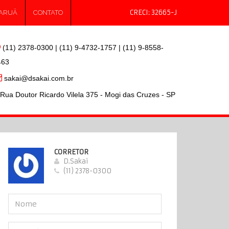
 ARUÃ
CONTATO
(11) 2378-0300 | (11) 9-4732-1757 | (11) 9-8558-
463
sakai@dsakai.com.br
Rua Doutor Ricardo Vilela 375 - Mogi das Cruzes - SP
CORRETOR
D.Sakai
(11) 2378-0300