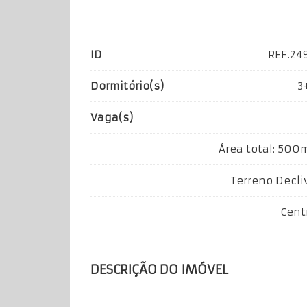
ID
REF.­24
Dormitório(s)
3
Vaga(s)
Área total: 500
Terreno Decli
Cent
DESCRIÇÃO DO IMÓVEL