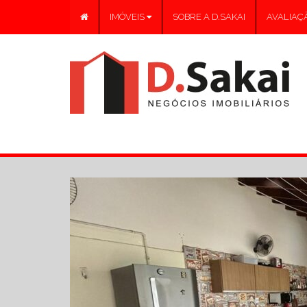
IMÓVEIS
SOBRE A D.SAKAI
AVALIAÇÃ