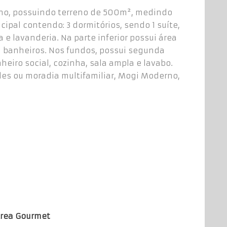
no, possuindo terreno de 500m², medindo
pal contendo: 3 dormitórios, sendo 1 suíte,
a e lavanderia. Na parte inferior possui área
2 banheiros. Nos fundos, possui segunda
heiro social, cozinha, sala ampla e lavabo.
des ou moradia multifamiliar, Mogi Moderno,
rea Gourmet