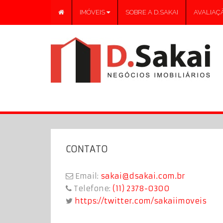
IMÓVEIS
SOBRE A D.SAKAI
AVALIAÇÃ
CONTATO
Email:
sakai@dsakai.com.br
Telefone:
(11) 2378-0300
https://twitter.com/sakaiimoveis