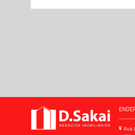
ENDE
Rua 