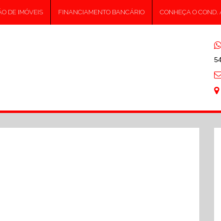
O DE IMÓVEIS
FINANCIAMENTO BANCÁRIO
CONHEÇA O COND.
5