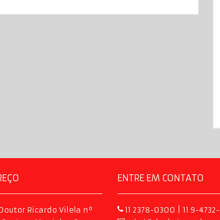
REÇO
ENTRE EM CONTATO
Doutor Ricardo Vilela nº
11 2378-0300 | 11 9-4732-