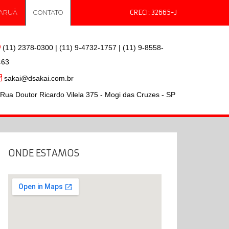
 ARUÃ
CONTATO
(11) 2378-0300 | (11) 9-4732-1757 | (11) 9-8558-
463
sakai@dsakai.com.br
Rua Doutor Ricardo Vilela 375 - Mogi das Cruzes - SP
ONDE ESTAMOS