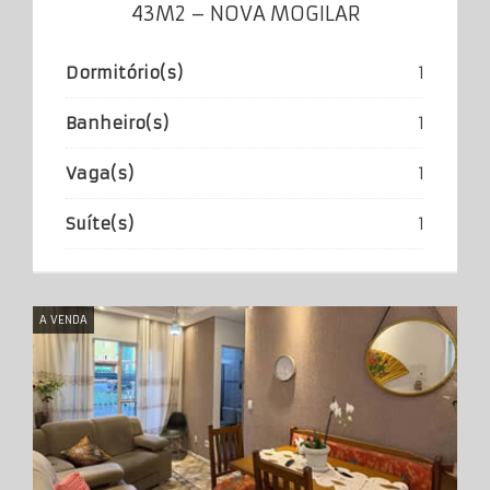
43M2 – NOVA MOGILAR
Dormitório(s)
1
Banheiro(s)
1
Vaga(s)
1
Suíte(s)
1
A VENDA