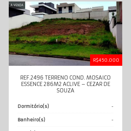
A VENDA
R$450.000
REF.2496 TERRENO COND. MOSAICO
ESSENCE 286M2 ACLIVE – CEZAR DE
SOUZA
Dormitório(s)
-
Banheiro(s)
-