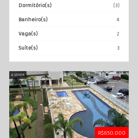
Dormitório(s)
(3)
Banheiro(s)
4
Vaga(s)
2
Suíte(s)
3
A VENDA
R$650.000