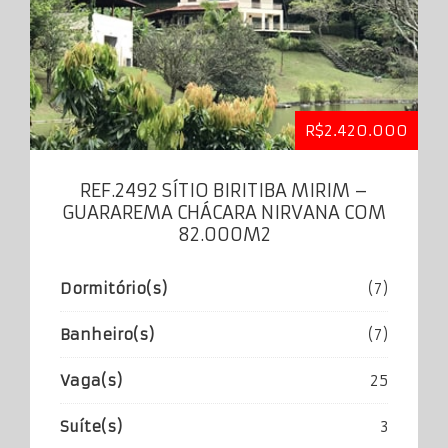
R$2.420.000
REF.2492 SÍTIO BIRITIBA MIRIM –
GUARAREMA CHÁCARA NIRVANA COM
82.000M2
Dormitório(s)
(7)
Banheiro(s)
(7)
Vaga(s)
25
Suíte(s)
3