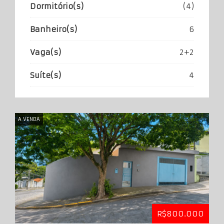
Dormitório(s)
(4)
Banheiro(s)
6
Vaga(s)
2+2
Suíte(s)
4
A VENDA
R$800.000