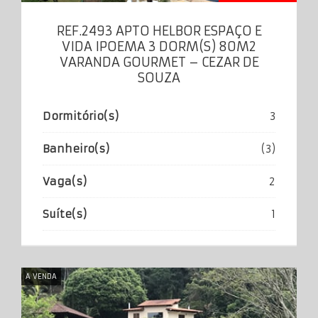
REF.2493 APTO HELBOR ESPAÇO E
VIDA IPOEMA 3 DORM(S) 80M2
VARANDA GOURMET – CEZAR DE
SOUZA
Dormitório(s)
3
Banheiro(s)
(3)
Vaga(s)
2
Suíte(s)
1
A VENDA