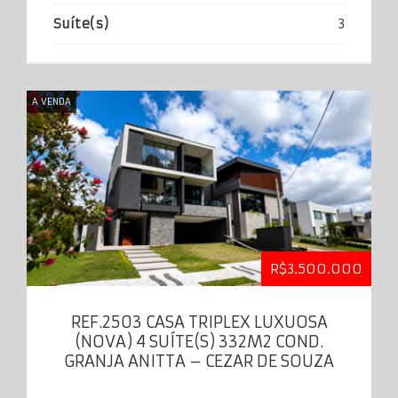
Suíte(s)
3
A VENDA
R$3.500.000
REF.2503 CASA TRIPLEX LUXUOSA
(NOVA) 4 SUÍTE(S) 332M2 COND.
GRANJA ANITTA – CEZAR DE SOUZA