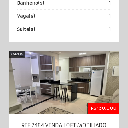
Banheiro(s)
1
Vaga(s)
1
Suíte(s)
1
A VENDA
R$450.000
REF.2484 VENDA LOFT MOBILIADO