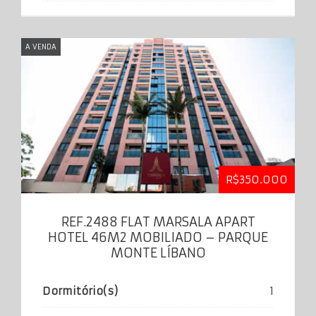
A VENDA
R$350.000
REF.2488 FLAT MARSALA APART
HOTEL 46M2 MOBILIADO – PARQUE
MONTE LÍBANO
Dormitório(s)
1