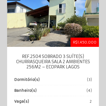
R$1.450.000
REF.2504 SOBRADO 3 SUÍTE(S)
CHURRASQUEIRA SALA 2 AMBIENTES
256M2 – ECOPARK LAGOS
Dormitório(s)
(3)
Banheiro(s)
(4)
Vaga(s)
2